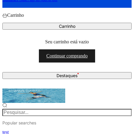
Carrinho
Carrinho
Seu carrinho está vazio
Continuar comprando
Destaques
Pesquisar...
Popular searches
test